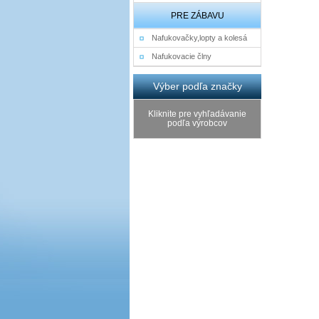
PRE ZÁBAVU
Nafukovačky,lopty a kolesá
Nafukovacie člny
Výber podľa značky
Kliknite pre vyhľadávanie
podľa výrobcov