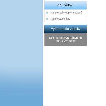
PRE ZÁBAVU
Nafukovačky,lopty a kolesá
Nafukovacie člny
Výber podľa značky
Kliknite pre vyhľadávanie
podľa výrobcov