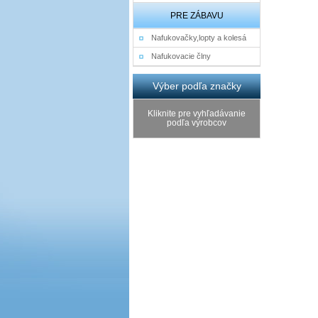
PRE ZÁBAVU
Nafukovačky,lopty a kolesá
Nafukovacie člny
Výber podľa značky
Kliknite pre vyhľadávanie
podľa výrobcov