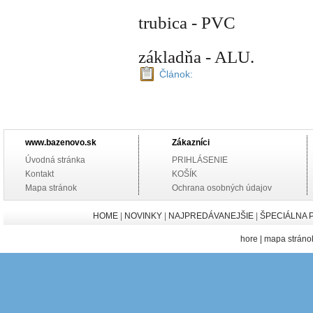
trubica - PVC
základňa - ALU.
Článok:
www.bazenovo.sk
Zákazníci
Úvodná stránka
PRIHLÁSENIE
Kontakt
KOŠÍK
Mapa stránok
Ochrana osobných údajov
HOME
|
NOVINKY
|
NAJPREDÁVANEJŠIE
|
ŠPECIÁLNA 
hore
|
mapa stráno