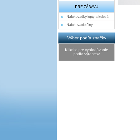
PRE ZÁBAVU
Nafukovačky,lopty a kolesá
Nafukovacie člny
Výber podľa značky
Kliknite pre vyhľadávanie
podľa výrobcov