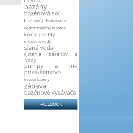
chémia
bazény
bazénová soľ
bazénové príslušenstvo
vodoinštalačný materiál
krycie plachty
ohrievače vody
slaná voda
čistenie bazénov a
vody
pumpy a iné
príslušenstvo
detské bazény
zábava
bazénové vysávače
FACEBOOK